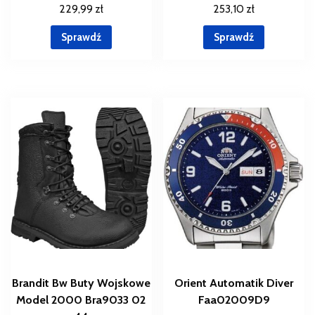
229,99
zł
253,10
zł
Sprawdź
Sprawdź
Brandit Bw Buty Wojskowe
Orient Automatik Diver
Model 2000 Bra9033 02
Faa02009D9