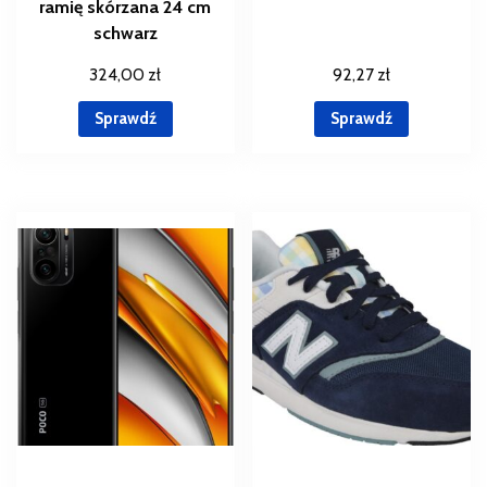
ramię skórzana 24 cm
schwarz
324,00
zł
92,27
zł
Sprawdź
Sprawdź