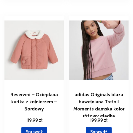
Reserved – Ocieplana
adidas Originals bluza
kurtka z kołnierzem –
bawełniana Trefoil
Bordowy
Moments damska kolor
różowy gładka
119,99
zł
199,99
zł
Sprawdź
Sprawdź