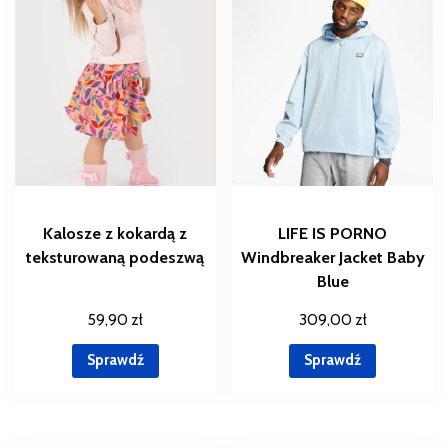
Kalosze z kokardą z
LIFE IS PORNO
teksturowaną podeszwą
Windbreaker Jacket Baby
Blue
59,90
zł
309,00
zł
Sprawdź
Sprawdź