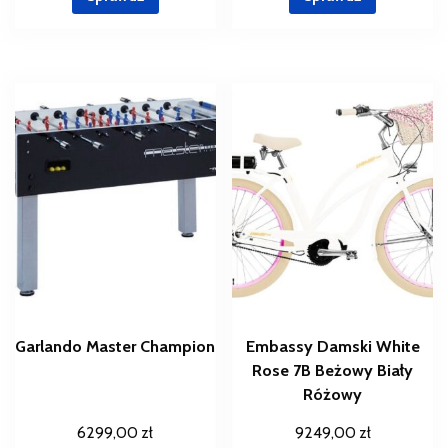
Garlando Master Champion
Embassy Damski White
Rose 7B Beżowy Biały
Różowy
6299,00
zł
9249,00
zł