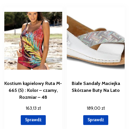
Kostium kąpielowy Ruta M-
Białe Sandały Maciejka
665 (5) : Kolor – czarny,
Skórzane Buty Na Lato
Rozmiar – 48
163,13
zł
189,00
zł
Sprawdź
Sprawdź