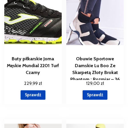
Buty piłkarskie Joma
Obuwie Sportowe
Męskie Mundial 2201 Turf
Damskie Lu Boo Ze
Czarny
Skarpetą Złoty Brokat
Phantom : Rozmiar – 36
229,99
zł
129,00
zł
Sprawdź
Sprawdź