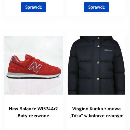
Sprawdź
Sprawdź
New Balance Wl574Ar2
Vingino Kurtka zimowa
Buty czerwone
„Trisa” w kolorze czarnym