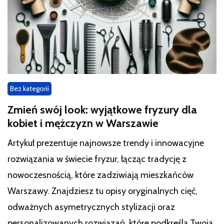
Bez kategorii
Zmień swój look: wyjątkowe fryzury dla
kobiet i mężczyzn w Warszawie
Artykuł prezentuje najnowsze trendy i innowacyjne
rozwiązania w świecie fryzur, łącząc tradycję z
nowoczesnością, które zadziwiają mieszkańców
Warszawy. Znajdziesz tu opisy oryginalnych cięć,
odważnych asymetrycznych stylizacji oraz
personalizowanych rozwiązań, które podkreślą Twoją