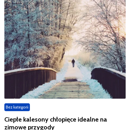
Bez kategorii
Ciepłe kalesony chłopięce idealne na
zimowe przygody