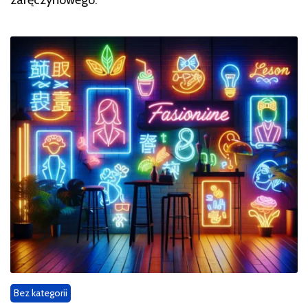
zaręczynowego.
Bez kategorii