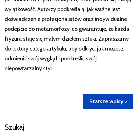
wyjątkowość. Autorzy podkreślają, jak ważne jest
doświadczenie profesjonalistów oraz indywidualne
podejście do metamorfozy, co gwarantuje, że każda
fryzura staje się małym dziełem sztuki. Zapraszamy
do lektury całego artykułu, aby odkryć, jak możesz
odmienić swój wygląd i podkreślić swój
niepowtarzalny styl.
Nawigacja
Starsze wpisy
po
wpisach
Szukaj