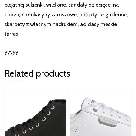
błękitnej sukienki, wild one, sandały dziecięce, na
codzięń, mokasyny zamszowe, półbuty sergio leone,
skarpety z własnym nadrukiem, adidasy męskie
terrex
yyyyy
Related products