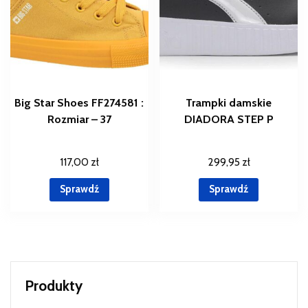
Big Star Shoes FF274581 :
Trampki damskie
Rozmiar – 37
DIADORA STEP P
117,00
zł
299,95
zł
Sprawdź
Sprawdź
Produkty