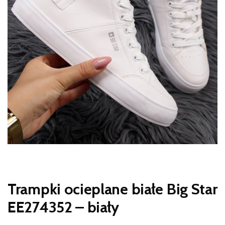
Trampki ocieplane białe Big Star
EE274352 – biały