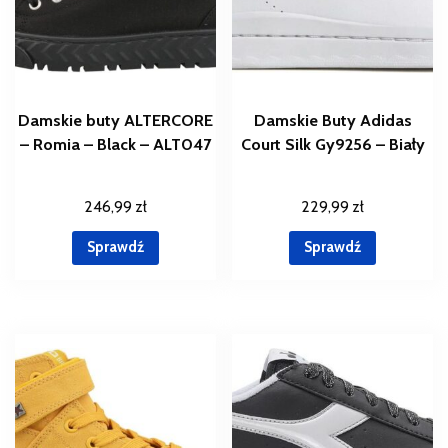
Damskie buty ALTERCORE
Damskie Buty Adidas
– Romia – Black – ALT047
Court Silk Gy9256 – Biały
246,99
zł
229,99
zł
Sprawdź
Sprawdź