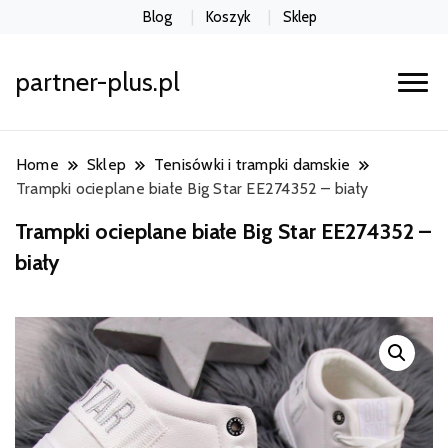
Blog
Koszyk
Sklep
partner-plus.pl
Home
Sklep
Tenisówki i trampki damskie
Trampki ocieplane białe Big Star EE274352 – biały
Trampki ocieplane białe Big Star EE274352 –
biały