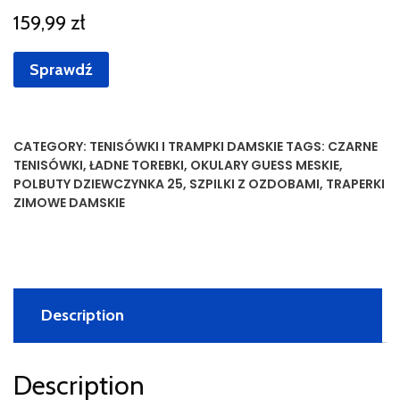
159,99
zł
Sprawdź
CATEGORY:
TENISÓWKI I TRAMPKI DAMSKIE
TAGS:
CZARNE
TENISÓWKI
,
ŁADNE TOREBKI
,
OKULARY GUESS MESKIE
,
POLBUTY DZIEWCZYNKA 25
,
SZPILKI Z OZDOBAMI
,
TRAPERKI
ZIMOWE DAMSKIE
Description
Description