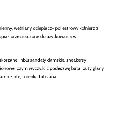
enny, wełniany ocieplacz- poliestrowy kołnierz z
opia- przeznaczone do użytkowania w
 skorzane, inblu sandały damskie, sneakersy
lionowe, czym wyczyścić podeszwę buta, buty glany
arno złote, torebka futrzana