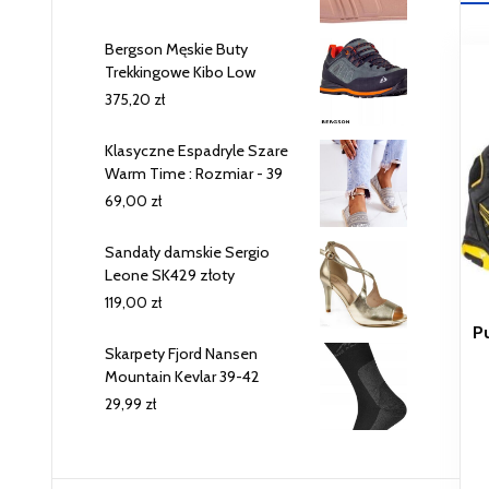
Bergson Męskie Buty
Trekkingowe Kibo Low
375,20
zł
Klasyczne Espadryle Szare
Warm Time : Rozmiar - 39
69,00
zł
Sandały damskie Sergio
Leone SK429 złoty
119,00
zł
P
Skarpety Fjord Nansen
Mountain Kevlar 39-42
29,99
zł