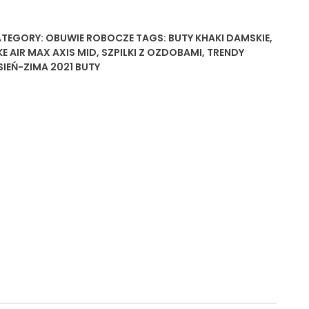
TEGORY:
OBUWIE ROBOCZE
TAGS:
BUTY KHAKI DAMSKIE
,
KE AIR MAX AXIS MID
,
SZPILKI Z OZDOBAMI
,
TRENDY
SIEŃ-ZIMA 2021 BUTY