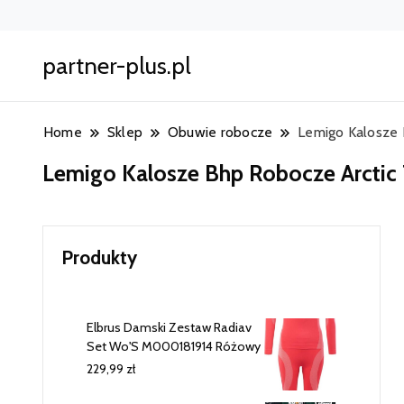
partner-plus.pl
Home
Sklep
Obuwie robocze
Lemigo Kalosze 
Lemigo Kalosze Bhp Robocze Arctic 
Produkty
Elbrus Damski Zestaw Radiav
Set Wo'S M000181914 Różowy
229,99
zł