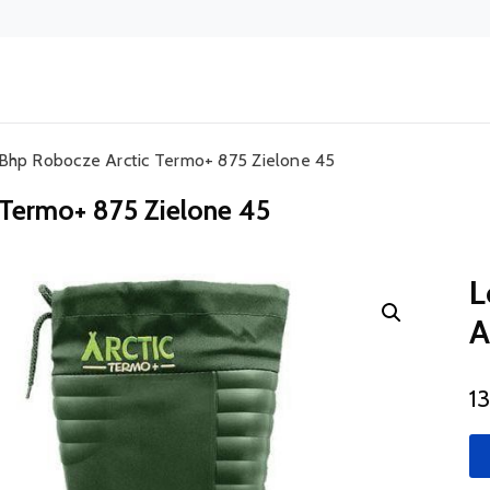
Bhp Robocze Arctic Termo+ 875 Zielone 45
Termo+ 875 Zielone 45
L
A
1