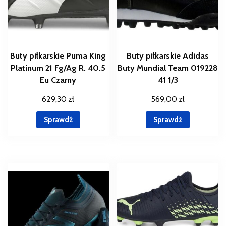
Buty piłkarskie Puma King
Buty piłkarskie Adidas
Platinum 21 Fg/Ag R. 40.5
Buty Mundial Team 019228
Eu Czarny
41 1/3
629,30
zł
569,00
zł
Sprawdź
Sprawdź