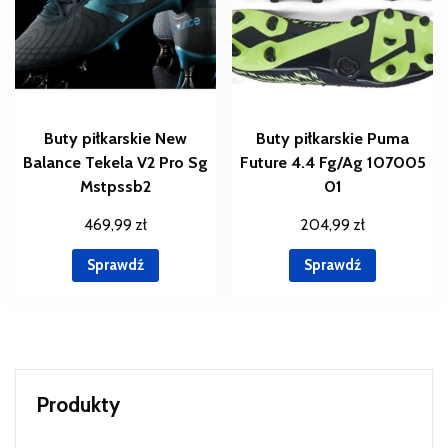
Buty piłkarskie New
Buty piłkarskie Puma
Balance Tekela V2 Pro Sg
Future 4.4 Fg/Ag 107005
Mstpssb2
01
469,99
zł
204,99
zł
Sprawdź
Sprawdź
Produkty