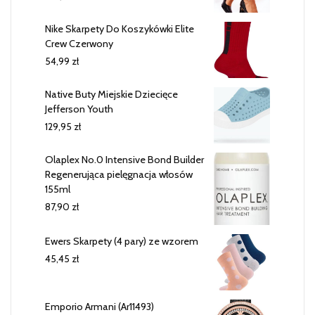
Nike Skarpety Do Koszykówki Elite
Crew Czerwony
54,99
zł
Native Buty Miejskie Dziecięce
Jefferson Youth
129,95
zł
Olaplex No.0 Intensive Bond Builder
Regenerująca pielęgnacja włosów
155ml
87,90
zł
Ewers Skarpety (4 pary) ze wzorem
45,45
zł
Emporio Armani (Ar11493)