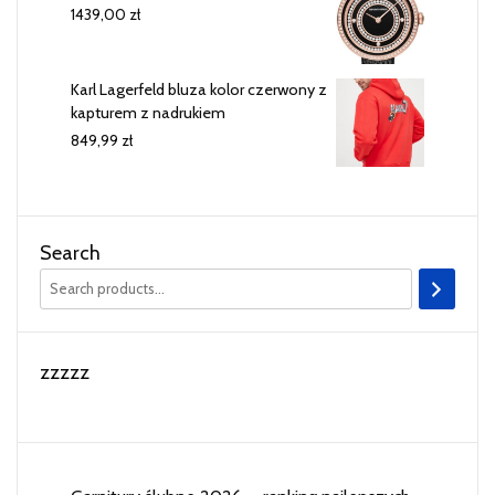
1439,00
zł
Karl Lagerfeld bluza kolor czerwony z
kapturem z nadrukiem
849,99
zł
Search
zzzzz