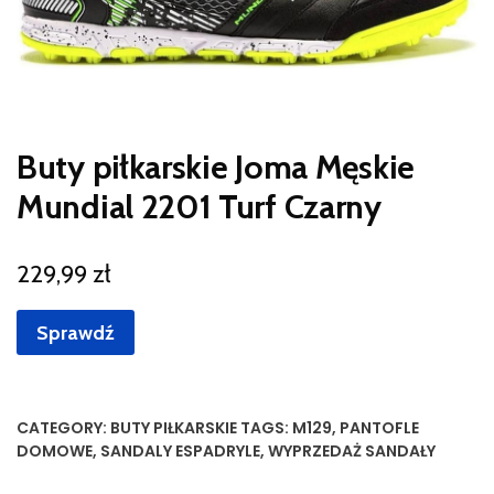
Buty piłkarskie Joma Męskie
Mundial 2201 Turf Czarny
229,99
zł
Sprawdź
CATEGORY:
BUTY PIŁKARSKIE
TAGS:
M129
,
PANTOFLE
DOMOWE
,
SANDALY ESPADRYLE
,
WYPRZEDAŻ SANDAŁY