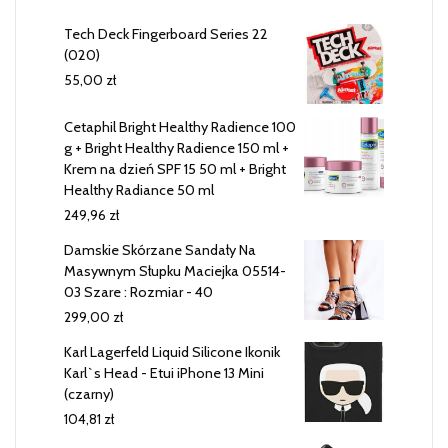
Tech Deck Fingerboard Series 22
(020)
55,00
zł
Cetaphil Bright Healthy Radience 100
g + Bright Healthy Radience 150 ml +
Krem na dzień SPF 15 50 ml + Bright
Healthy Radiance 50 ml
249,96
zł
Damskie Skórzane Sandały Na
Masywnym Słupku Maciejka 05514-
03 Szare : Rozmiar - 40
299,00
zł
Karl Lagerfeld Liquid Silicone Ikonik
Karl`s Head - Etui iPhone 13 Mini
(czarny)
104,81
zł