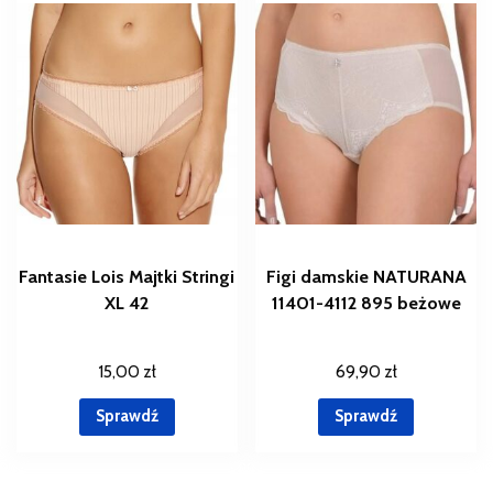
Fantasie Lois Majtki Stringi
Figi damskie NATURANA
XL 42
11401-4112 895 beżowe
15,00
zł
69,90
zł
Sprawdź
Sprawdź