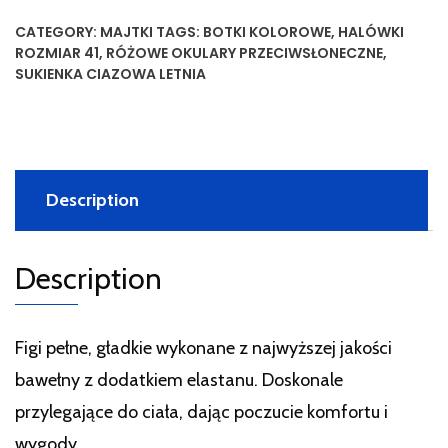
CATEGORY:
MAJTKI
TAGS:
BOTKI KOLOROWE
,
HALÓWKI
ROZMIAR 41
,
RÓŻOWE OKULARY PRZECIWSŁONECZNE
,
SUKIENKA CIAZOWA LETNIA
Description
Description
Figi pełne, gładkie wykonane z najwyższej jakości
bawełny z dodatkiem elastanu. Doskonale
przylegające do ciała, dając poczucie komfortu i
wygody.