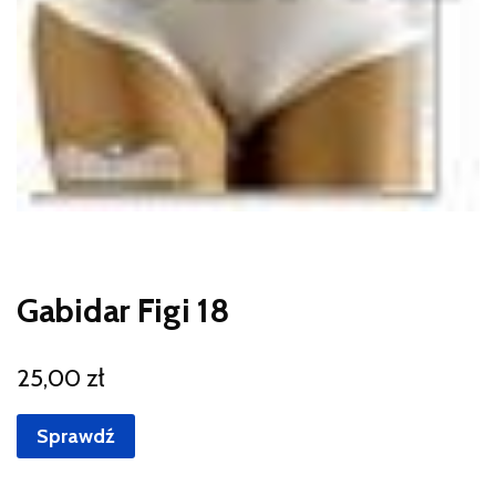
Gabidar Figi 18
25,00
zł
Sprawdź