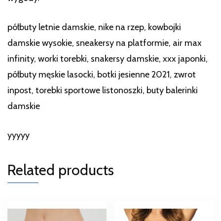
półbuty letnie damskie, nike na rzep, kowbojki
damskie wysokie, sneakersy na platformie, air max
infinity, worki torebki, snakersy damskie, xxx japonki,
półbuty męskie lasocki, botki jesienne 2021, zwrot
inpost, torebki sportowe listonoszki, buty balerinki
damskie
yyyyy
Related products