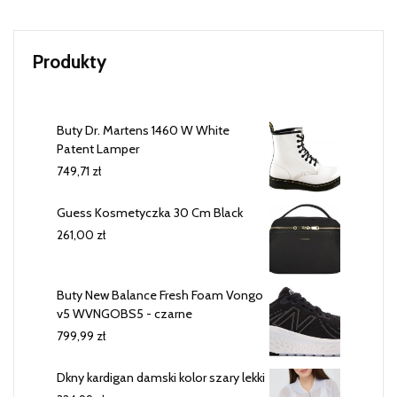
Produkty
Buty Dr. Martens 1460 W White
Patent Lamper
749,71
zł
Guess Kosmetyczka 30 Cm Black
261,00
zł
Buty New Balance Fresh Foam Vongo
v5 WVNGOBS5 - czarne
799,99
zł
Dkny kardigan damski kolor szary lekki