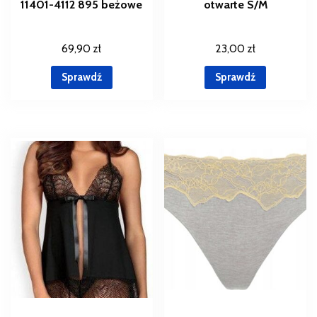
11401-4112 895 beżowe
otwarte S/M
69,90
zł
23,00
zł
Sprawdź
Sprawdź