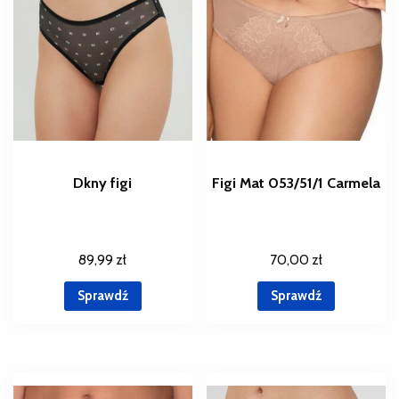
Dkny figi
Figi Mat 053/51/1 Carmela
89,99
zł
70,00
zł
Sprawdź
Sprawdź