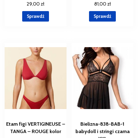
29,00
zł
81,00
zł
Sprawdź
Sprawdź
Etam figi VERTIGINEUSE –
Bielizna-838-BAB-1
TANGA – ROUGE kolor
babydoll i stringi czarna