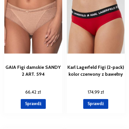
GAIA Figi damskie SANDY
Karl Lagerfeld Figi (2-pack)
2 ART. 594
kolor czerwony z bawełny
66,42
zł
174,99
zł
Sprawdź
Sprawdź