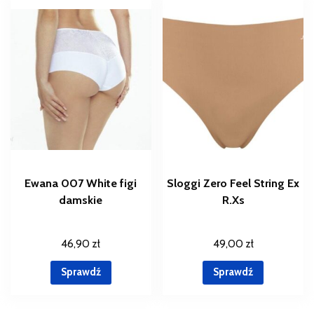
Ewana 007 White figi
Sloggi Zero Feel String Ex
damskie
R.Xs
46,90
zł
49,00
zł
Sprawdź
Sprawdź