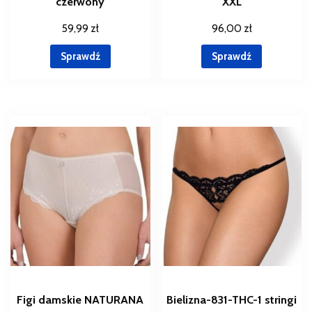
czerwony
XXL
59,99
zł
96,00
zł
Sprawdź
Sprawdź
Figi damskie NATURANA
Bielizna-831-THC-1 stringi