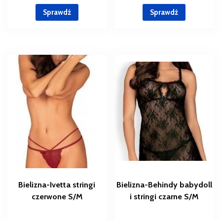
Sprawdź
Sprawdź
Bielizna-Ivetta stringi
Bielizna-Behindy babydoll
czerwone S/M
i stringi czarne S/M