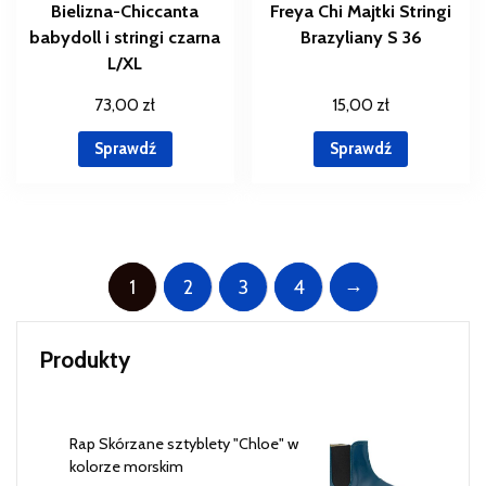
Bielizna-Chiccanta
Freya Chi Majtki Stringi
babydoll i stringi czarna
Brazyliany S 36
L/XL
73,00
zł
15,00
zł
Sprawdź
Sprawdź
→
1
2
3
4
Produkty
Rap Skórzane sztyblety "Chloe" w
kolorze morskim