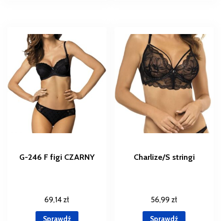
G-246 F figi CZARNY
Charlize/S stringi
69,14
zł
56,99
zł
Sprawdź
Sprawdź