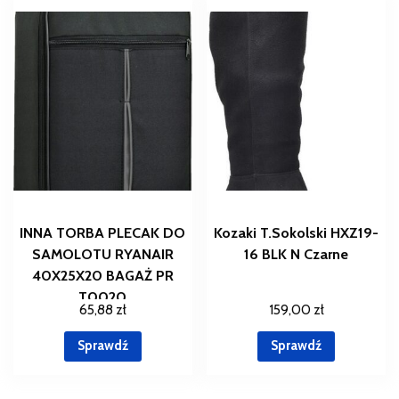
INNA TORBA PLECAK DO
Kozaki T.Sokolski HXZ19-
SAMOLOTU RYANAIR
16 BLK N Czarne
40X25X20 BAGAŻ PR
T0020
65,88
zł
159,00
zł
Sprawdź
Sprawdź