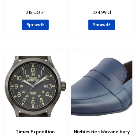
215,00
zł
324,99
zł
Sprawdź
Sprawdź
Timex Expedition
Niebieskie skórzane buty