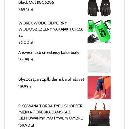
Black Out 11805285
559,13
zł
WOREK WODOODPORNY
WODOSZCZELNY NA KAJAK TORBA
2L
26,00
zł
Answear Lab sneakersy kolor biały
134,99
zł
Błyszczące szpilki damskie Shelovet
119,99
zł
PIKOWANA TORBA TYPU SHOPPER
MIĘKKA TOREBKA DAMSKA Z
CIENIOWANYM MOTYWEM OMBRE
159,90
zł