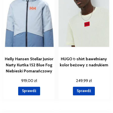
Helly Hansen Stellar Junior
HUGO t-shirt bawełniany
Narty Kurtka 152 Blue Fog
kolor beżowy z nadrukiem
Niebieski Pomarańczowy
919,00
zł
249,99
zł
Sprawdź
Sprawdź