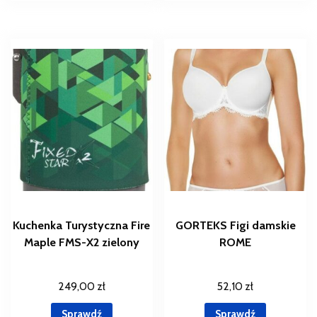
Kuchenka Turystyczna Fire
GORTEKS Figi damskie
Maple FMS-X2 zielony
ROME
249,00
zł
52,10
zł
Sprawdź
Sprawdź