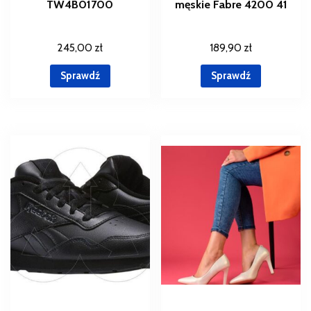
TW4B01700
męskie Fabre 4200 41
245,00
zł
189,90
zł
Sprawdź
Sprawdź