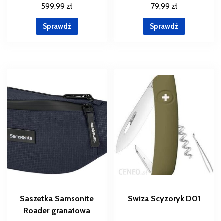
599,99
zł
79,99
zł
Sprawdź
Sprawdź
Saszetka Samsonite
Swiza Scyzoryk D01
Roader granatowa