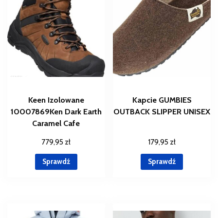
Keen Izolowane
Kapcie GUMBIES
10007869Ken Dark Earth
OUTBACK SLIPPER UNISEX
Caramel Cafe
779,95
zł
179,95
zł
Sprawdź
Sprawdź