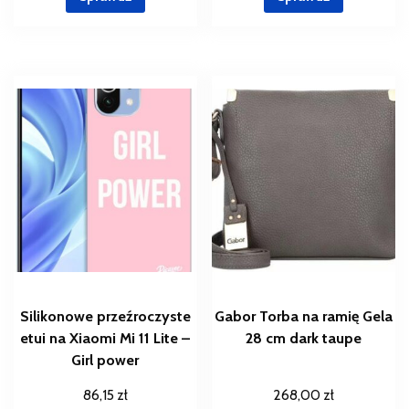
Silikonowe przeźroczyste
Gabor Torba na ramię Gela
etui na Xiaomi Mi 11 Lite –
28 cm dark taupe
Girl power
86,15
zł
268,00
zł