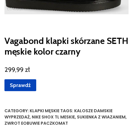
Vagabond klapki skórzane SETH
męskie kolor czarny
299,99
zł
Sprawdź
CATEGORY:
KLAPKI MĘSKIE
TAGS:
KALOSZE DAMSKIE
WYPRZEDAŻ
,
NIKE SHOX TL MESKIE
,
SUKIENKA Z WIAZANIEM
,
ZWROT EOBUWIE PACZKOMAT