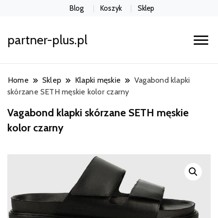
Blog
Koszyk
Sklep
partner-plus.pl
Home
Sklep
Klapki męskie
Vagabond klapki
skórzane SETH męskie kolor czarny
Vagabond klapki skórzane SETH męskie
kolor czarny