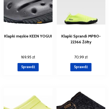
Klapki męskie KEEN YOGUI
Klapki Sprandi MP80-
22366 Żółty
169,95
zł
70,99
zł
Sprawdź
Sprawdź