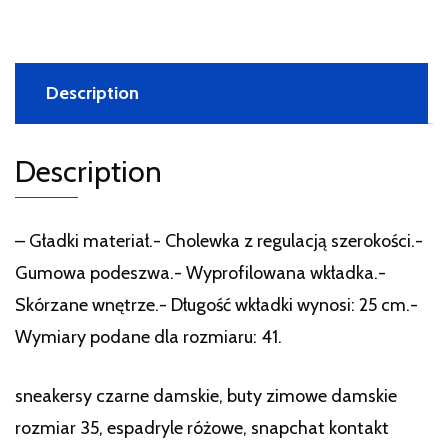
Description
Description
– Gładki materiał.- Cholewka z regulacją szerokości.-
Gumowa podeszwa.- Wyprofilowana wkładka.-
Skórzane wnętrze.- Długość wkładki wynosi: 25 cm.-
Wymiary podane dla rozmiaru: 41.
sneakersy czarne damskie, buty zimowe damskie
rozmiar 35, espadryle różowe, snapchat kontakt