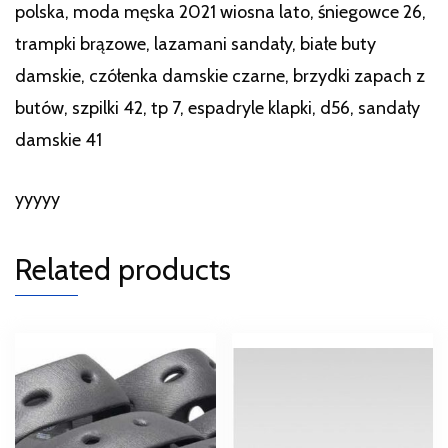
polska, moda męska 2021 wiosna lato, śniegowce 26,
trampki brązowe, lazamani sandały, białe buty
damskie, czółenka damskie czarne, brzydki zapach z
butów, szpilki 42, tp 7, espadryle klapki, d56, sandały
damskie 41
yyyyy
Related products