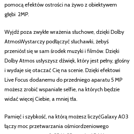
pomocą efektów ostrości na żywo z obiektywem
głębi 2MP.
Wyjdź poza zwykłe wrażenia słuchowe, dzięki Dolby
AtmosWystarczy podłączyć słuchawki, żebyś
przeniósł się w sam środek muzyki i filmów. Dzięki
Dolby Atmos usłyszysz dźwięk, który jest pełny, głośny
i wydaje się otaczać Cię na scenie. Dzięki efektowi
Live Focus dodanemu do przedniego aparatu 5 MP
możesz zrobić wspaniałe selfie, na których będzie
widać więcej Ciebie, a mniej tła.
Pamięć i szybkość, na którą możesz liczyćGalaxy A03
łączy moc przetwarzania ośmiordzeniowego