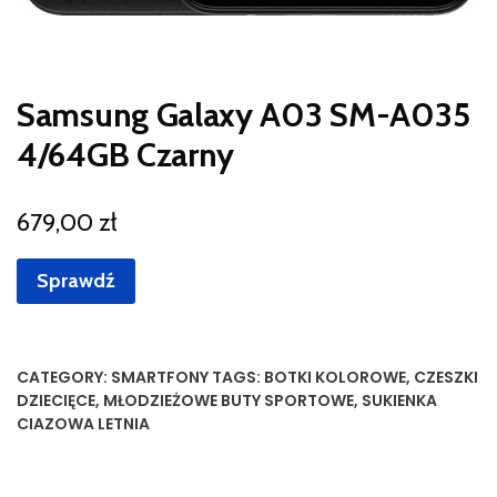
Samsung Galaxy A03 SM-A035
4/64GB Czarny
679,00
zł
Sprawdź
CATEGORY:
SMARTFONY
TAGS:
BOTKI KOLOROWE
,
CZESZKI
DZIECIĘCE
,
MŁODZIEŻOWE BUTY SPORTOWE
,
SUKIENKA
CIAZOWA LETNIA