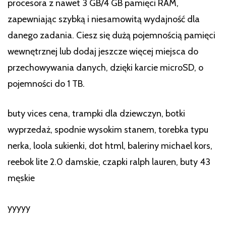
procesora z nawet 3 GB/4 GB pamięci RAM,
zapewniając szybką i niesamowitą wydajność dla
danego zadania. Ciesz się dużą pojemnością pamięci
wewnętrznej lub dodaj jeszcze więcej miejsca do
przechowywania danych, dzięki karcie microSD, o
pojemności do 1 TB.
buty vices cena, trampki dla dziewczyn, botki
wyprzedaż, spodnie wysokim stanem, torebka typu
nerka, loola sukienki, dot html, baleriny michael kors,
reebok lite 2.0 damskie, czapki ralph lauren, buty 43
męskie
yyyyy