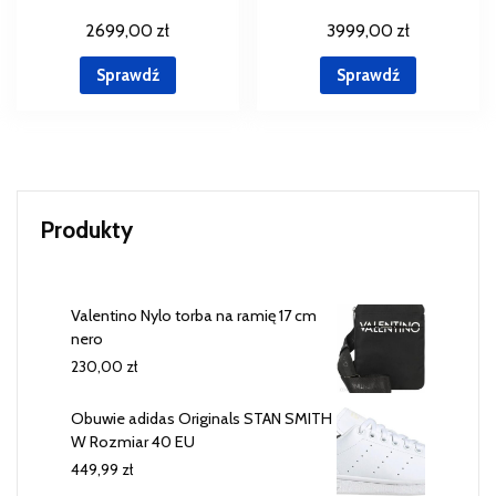
2699,00
zł
3999,00
zł
Sprawdź
Sprawdź
Produkty
Valentino Nylo torba na ramię 17 cm
nero
230,00
zł
Obuwie adidas Originals STAN SMITH
W Rozmiar 40 EU
449,99
zł