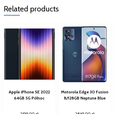
Related products
Apple iPhone SE 2022
Motorola Edge 30 Fusion
64GB 5G Północ
8/128GB Neptune Blue
2199,00
zł
2849,00
zł