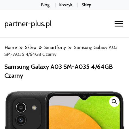
Blog
Koszyk
Sklep
partner-plus.pl
Home
Sklep
Smartfony
Samsung Galaxy A03
SM-A035 4/64GB Czarny
Samsung Galaxy A03 SM-A035 4/64GB
Czarny