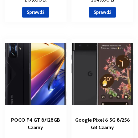
Sprawdź
Sprawdź
POCO F4 GT 8/128GB
Google Pixel 6 5G 8/256
Czarny
GB Czarny