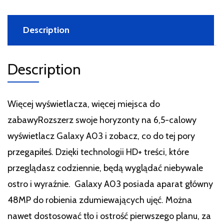
Description
Description
Więcej wyświetlacza, więcej miejsca do
zabawyRozszerz swoje horyzonty na 6,5-calowy
wyświetlacz Galaxy A03 i zobacz, co do tej pory
przegapiłeś. Dzięki technologii HD+ treści, które
przeglądasz codziennie, będą wyglądać niebywale
ostro i wyraźnie. Galaxy A03 posiada aparat główny
48MP do robienia zdumiewających ujęć. Można
nawet dostosować tło i ostrość pierwszego planu, za