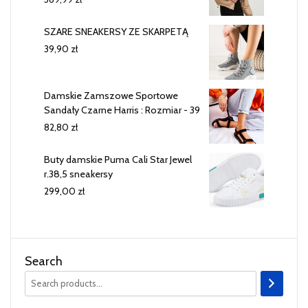
SZARE SNEAKERSY ZE SKARPETĄ
39,90
zł
Damskie Zamszowe Sportowe
Sandały Czarne Harris : Rozmiar - 39
82,80
zł
Buty damskie Puma Cali Star Jewel
r.38,5 sneakersy
299,00
zł
Search