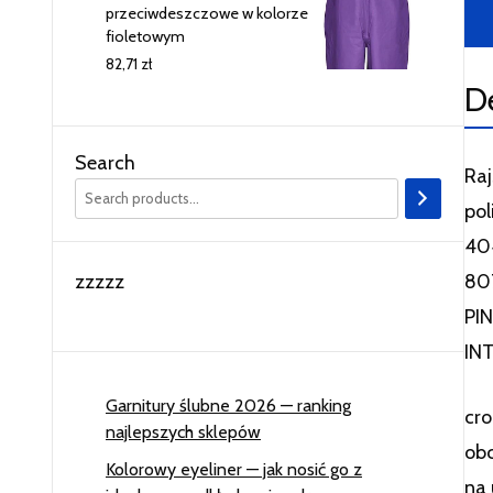
przeciwdeszczowe w kolorze
fioletowym
82,71
zł
D
Search
Raj
pol
404
807
zzzzz
PI
IN
Garnitury ślubne 2026 — ranking
cro
najlepszych sklepów
obc
Kolorowy eyeliner — jak nosić go z
na