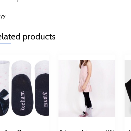
yyy
elated products