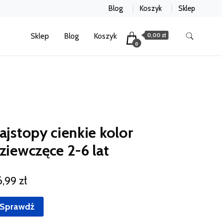
Blog
Koszyk
Sklep
Sklep
Blog
Koszyk
0,00 zł
0
ajstopy cienkie kolor
ziewczęce 2-6 lat
6,99
zł
Sprawdź