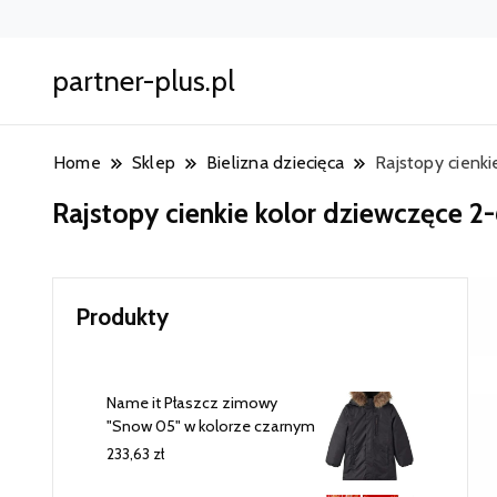
partner-plus.pl
Home
Sklep
Bielizna dziecięca
Rajstopy cienki
Rajstopy cienkie kolor dziewczęce 2-
Produkty
Name it Płaszcz zimowy
"Snow 05" w kolorze czarnym
233,63
zł