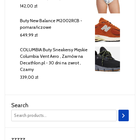
142,00
zł
Buty New Balance M2002RCB -
pomarańczowe
649,99
zł
COLUMBIA Buty Sneakersy Męskie
Columbia Vent Aero , Zamów na
Decathlon.pl - 30 dni na zwrot ,
Czarny
339,00
zł
Search
zzzzz