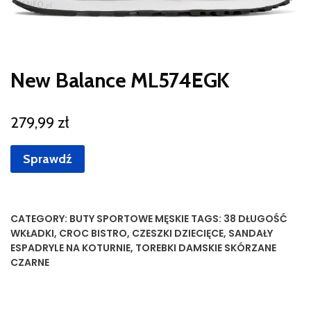
New Balance ML574EGK
279,99
zł
Sprawdź
CATEGORY:
BUTY SPORTOWE MĘSKIE
TAGS:
38 DŁUGOŚĆ
WKŁADKI
,
CROC BISTRO
,
CZESZKI DZIECIĘCE
,
SANDAŁY
ESPADRYLE NA KOTURNIE
,
TOREBKI DAMSKIE SKÓRZANE
CZARNE