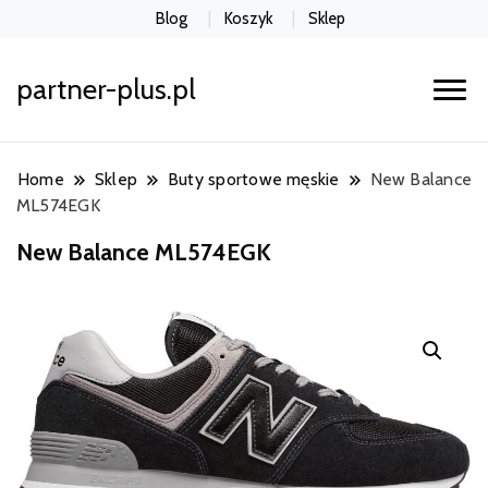
Blog
Koszyk
Sklep
partner-plus.pl
Home
Sklep
Buty sportowe męskie
New Balance
ML574EGK
New Balance ML574EGK