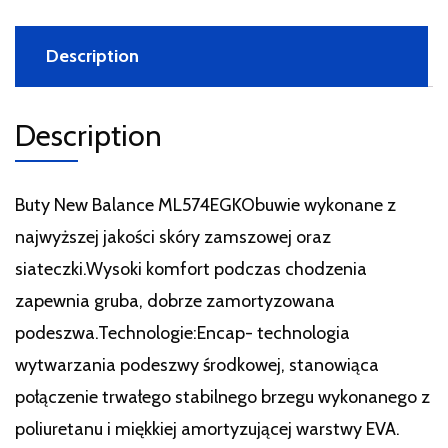
Description
Description
Buty New Balance ML574EGKObuwie wykonane z
najwyższej jakości skóry zamszowej oraz
siateczki.Wysoki komfort podczas chodzenia
zapewnia gruba, dobrze zamortyzowana
podeszwa.Technologie:Encap- technologia
wytwarzania podeszwy środkowej, stanowiąca
połączenie trwałego stabilnego brzegu wykonanego z
poliuretanu i miękkiej amortyzującej warstwy EVA.