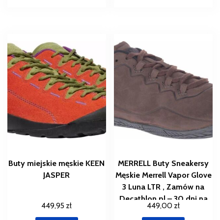
Buty miejskie męskie KEEN
MERRELL Buty Sneakersy
JASPER
Męskie Merrell Vapor Glove
3 Luna LTR , Zamów na
Decathlon.pl – 30 dni na
449,95
zł
449,00
zł
zwrot , Brązowy