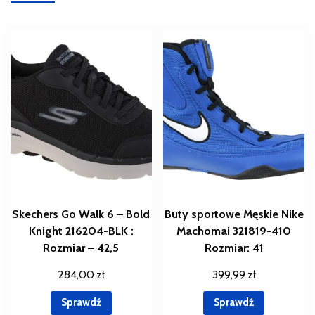
Skechers Go Walk 6 – Bold
Buty sportowe Męskie Nike
Knight 216204-BLK :
Machomai 321819-410
Rozmiar – 42,5
Rozmiar: 41
284,00
zł
399,99
zł
Sprawdź
Sprawdź