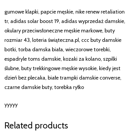
gumowe klapki, papcie męskie, nike renew retaliation
tr, adidas solar boost 19, adidas wyprzedaż damskie,
okulary przeciwsłoneczne męskie markowe, buty
rozmiar 43, loteria świąteczna.pl, ccc buty damskie
botki, torba damska biała, wieczorowe torebki,
espadryle toms damskie, kozaki za kolano, szpilki
ślubne, buty trekkingowe męskie wysokie, kiedy jest
dzień bez plecaka, białe trampki damskie converse,
czarne damskie buty, torebka ryłko
yyyyy
Related products