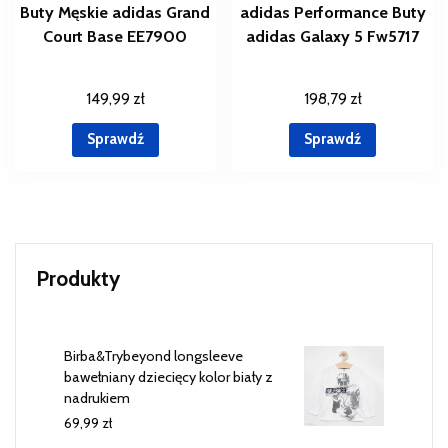
Buty Męskie adidas Grand
adidas Performance Buty
Court Base EE7900
adidas Galaxy 5 Fw5717
149,99
zł
198,79
zł
Sprawdź
Sprawdź
Produkty
Birba&Trybeyond longsleeve
bawełniany dziecięcy kolor biały z
nadrukiem
69,99
zł