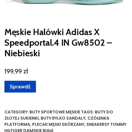
Męskie Halówki Adidas X
Speedportal.4 IN Gw8502 –
Niebieski
199,99
zł
Sprawdź
CATEGORY:
BUTY SPORTOWE MĘSKIE
TAGS:
BUTY DO
ZŁOTEJ SUKIENKI
,
BUTY RYLKO SANDALY
,
CZÓŁENKA
PLATFORMA
,
PLECAK MĘSKI SKÓRZANY
,
SNEAKERSY TOMMY
HILFIGER DAMSKIE BIAŁE