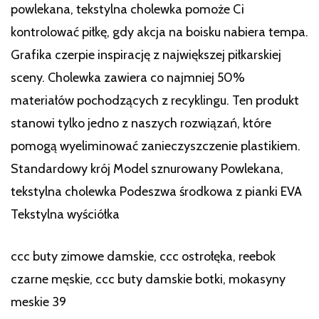
powlekana, tekstylna cholewka pomoże Ci
kontrolować piłkę, gdy akcja na boisku nabiera tempa.
Grafika czerpie inspirację z największej piłkarskiej
sceny. Cholewka zawiera co najmniej 50%
materiałów pochodzących z recyklingu. Ten produkt
stanowi tylko jedno z naszych rozwiązań, które
pomogą wyeliminować zanieczyszczenie plastikiem.
Standardowy krój Model sznurowany Powlekana,
tekstylna cholewka Podeszwa środkowa z pianki EVA
Tekstylna wyściółka
ccc buty zimowe damskie, ccc ostrołęka, reebok
czarne męskie, ccc buty damskie botki, mokasyny
meskie 39