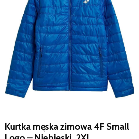
Kurtka męska zimowa 4F Small
Logo – Niebieski, 2XL