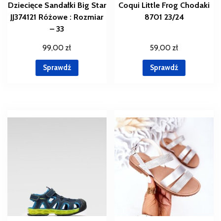
Dziecięce Sandałki Big Star
Coqui Little Frog Chodaki
JJ374121 Różowe : Rozmiar
8701 23/24
– 33
99,00
zł
59,00
zł
Sprawdź
Sprawdź