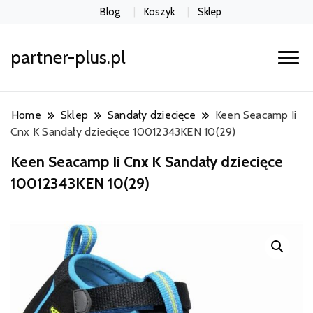
Blog
Koszyk
Sklep
partner-plus.pl
Home
Sklep
Sandały dziecięce
Keen Seacamp Ii
Cnx K Sandały dziecięce 10012343KEN 10(29)
Keen Seacamp Ii Cnx K Sandały dziecięce
10012343KEN 10(29)