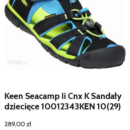
Keen Seacamp Ii Cnx K Sandały
dziecięce 10012343KEN 10(29)
289,00
zł