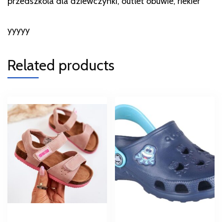
przedszkola dla dziewczynki, outlet obuwie, riekier
yyyyy
Related products