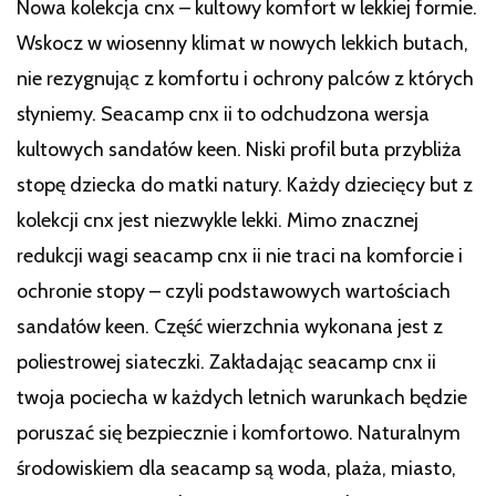
Nowa kolekcja cnx – kultowy komfort w lekkiej formie.
Wskocz w wiosenny klimat w nowych lekkich butach,
nie rezygnując z komfortu i ochrony palców z których
słyniemy. Seacamp cnx ii to odchudzona wersja
kultowych sandałów keen. Niski profil buta przybliża
stopę dziecka do matki natury. Każdy dziecięcy but z
kolekcji cnx jest niezwykle lekki. Mimo znacznej
redukcji wagi seacamp cnx ii nie traci na komforcie i
ochronie stopy – czyli podstawowych wartościach
sandałów keen. Część wierzchnia wykonana jest z
poliestrowej siateczki. Zakładając seacamp cnx ii
twoja pociecha w każdych letnich warunkach będzie
poruszać się bezpiecznie i komfortowo. Naturalnym
środowiskiem dla seacamp są woda, plaża, miasto,