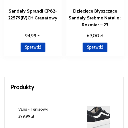
Sandały Sprandi CP82-
Dziecięce Błyszczące
22579(IV)CH Granatowy
Sandały Srebrne Natalie :
Rozmiar – 23
94,99
zł
69,00
zł
Sprawdź
Sprawdź
Produkty
Vans - Tenisówki
399,99
zł