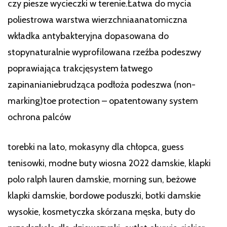
czy piesze wycieczki w terenie.Łatwa do mycia
poliestrowa warstwa wierzchniaanatomiczna
wkładka antybakteryjna dopasowana do
stopynaturalnie wyprofilowana rzeźba podeszwy
poprawiająca trakcjęsystem łatwego
zapinanianiebrudząca podłoża podeszwa (non-
marking)toe protection – opatentowany system
ochrona palców
torebki na lato, mokasyny dla chłopca, guess
tenisowki, modne buty wiosna 2022 damskie, klapki
polo ralph lauren damskie, morning sun, beżowe
klapki damskie, bordowe poduszki, botki damskie
wysokie, kosmetyczka skórzana męska, buty do