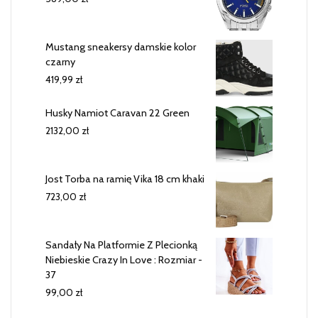
Mustang sneakersy damskie kolor
czarny
419,99
zł
Husky Namiot Caravan 22 Green
2132,00
zł
Jost Torba na ramię Vika 18 cm khaki
723,00
zł
Sandały Na Platformie Z Plecionką
Niebieskie Crazy In Love : Rozmiar -
37
99,00
zł