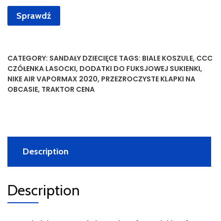
Sprawdź
CATEGORY:
SANDAŁY DZIECIĘCE
TAGS:
BIALE KOSZULE
,
CCC
CZÓŁENKA LASOCKI
,
DODATKI DO FUKSJOWEJ SUKIENKI
,
NIKE AIR VAPORMAX 2020
,
PRZEZROCZYSTE KLAPKI NA
OBCASIE
,
TRAKTOR CENA
Description
Description