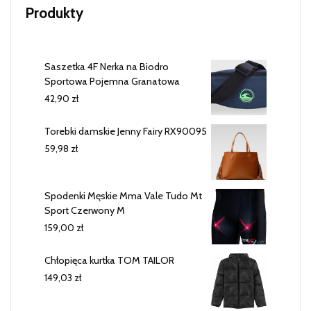
Produkty
Saszetka 4F Nerka na Biodro
Sportowa Pojemna Granatowa
42,90
zł
Torebki damskie Jenny Fairy RX90095
59,98
zł
Spodenki Męskie Mma Vale Tudo Mt
Sport Czerwony M
159,00
zł
Chłopięca kurtka TOM TAILOR
149,03
zł