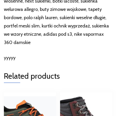
wiosenne, next sukienki, botki lacoste, sukienka
welurowa allegro, buty zimowe wojskowe, tapety
bordowe, polo ralph lauren, sukienki weselne długie,
portfel meski slim, kurtki ochnik wyprzedaż, sukienka
we wzory etniczne, adidas pod s3, nike vapormax
360 damskie
yyyyy
Related products