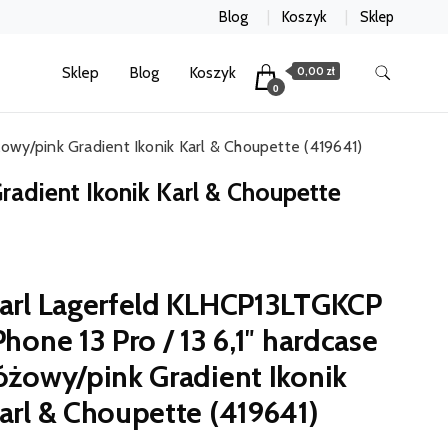
Blog
Koszyk
Sklep
Sklep
Blog
Koszyk
0,00 zł
0
owy/pink Gradient Ikonik Karl & Choupette (419641)
radient Ikonik Karl & Choupette
arl Lagerfeld KLHCP13LTGKCP
Phone 13 Pro / 13 6,1″ hardcase
óżowy/pink Gradient Ikonik
arl & Choupette (419641)