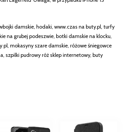
owbojki damskie, hodaki, www.czas na buty.pl, turfy
skie na grubej podeszwie, botki damskie na klocku,
 pl, mokasyny szare damskie, różowe śniegowce
a, szpilki pudrowy róż sklep internetowy, buty