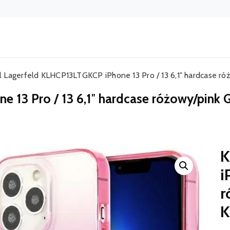
l Lagerfeld KLHCP13LTGKCP iPhone 13 Pro / 13 6,1″ hardcase róż
 13 Pro / 13 6,1″ hardcase różowy/pink G
K
i
r
K