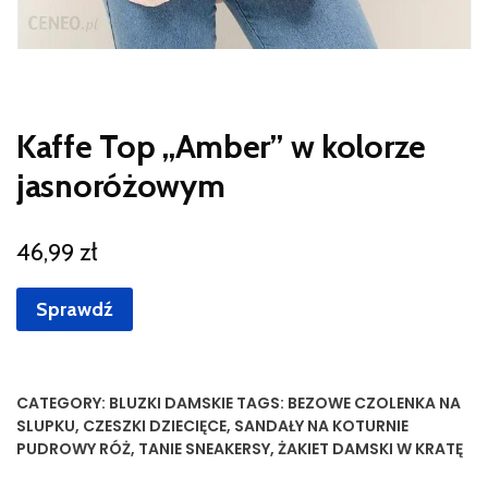
Kaffe Top „Amber” w kolorze
jasnoróżowym
46,99
zł
Sprawdź
CATEGORY:
BLUZKI DAMSKIE
TAGS:
BEZOWE CZOLENKA NA
SLUPKU
,
CZESZKI DZIECIĘCE
,
SANDAŁY NA KOTURNIE
PUDROWY RÓŻ
,
TANIE SNEAKERSY
,
ŻAKIET DAMSKI W KRATĘ