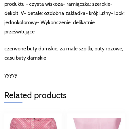
produktu:- czysta wiskoza- ramiączka: szerokie-
dekolt: V- detale: ozdobna zakładka- krój: luźny- look:
jednokolorowy- Wykończenie: delikatnie
prześwitujące
czerwone buty damskie, za małe szpilki, buty rozowe,
casu buty damskie
yyyyy
Related products