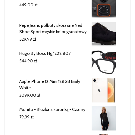
449,00
zł
Pepe Jeans półbuty skórzane Ned
Shoe Sport męskie kolor granatowy
529,99
zł
Hugo By Boss Hg 1222 807
544,90
zł
Apple iPhone 12 Mini 128GB Biały
White
3099,00
zł
Mohito - Bluzka z koronką - Czarny
79,99
zł