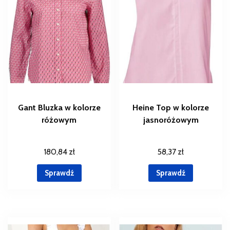
Gant Bluzka w kolorze
Heine Top w kolorze
różowym
jasnoróżowym
180,84
zł
58,37
zł
Sprawdź
Sprawdź