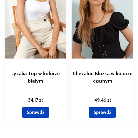
Lycalia Top w kolorze
Chezalou Bluzka w kolorze
białym
czarnym
34,17
zł
49,46
zł
Sprawdź
Sprawdź