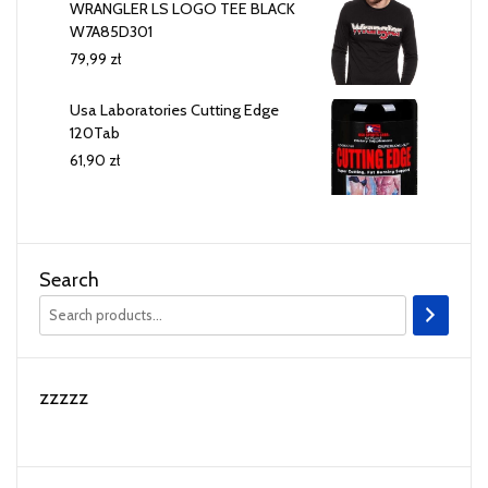
WRANGLER LS LOGO TEE BLACK
W7A85D301
79,99
zł
Usa Laboratories Cutting Edge
120Tab
61,90
zł
Search
zzzzz