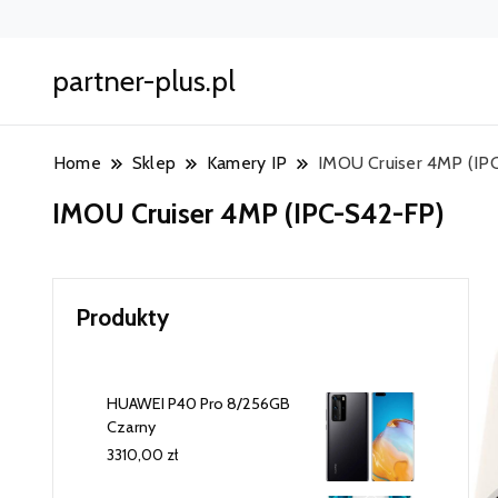
partner-plus.pl
Home
Sklep
Kamery IP
IMOU Cruiser 4MP (IP
IMOU Cruiser 4MP (IPC-S42-FP)
Produkty
HUAWEI P40 Pro 8/256GB
Czarny
3310,00
zł