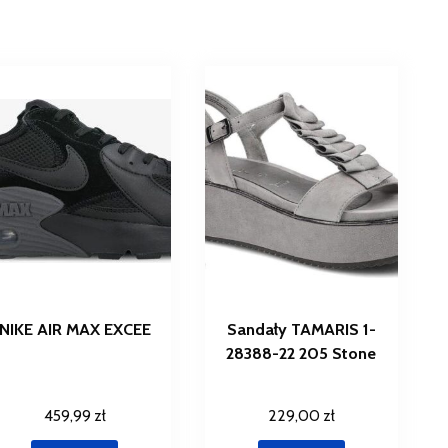
NIKE AIR MAX EXCEE
Sandały TAMARIS 1-
28388-22 205 Stone
459,99
zł
229,00
zł