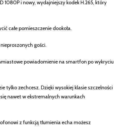
D 1080P i nowy, wydajniejszy kodek H.265, który
ić całe pomieszczenie dookoła.
ieproszonych gości.
astowe powiadomienie na smartfon po wykryciu
lko zechcesz. Dzięki wysokiej klasie szczelności
i się nawet w ekstremalnych warunkach
fonowi z funkcją tłumienia echa możesz