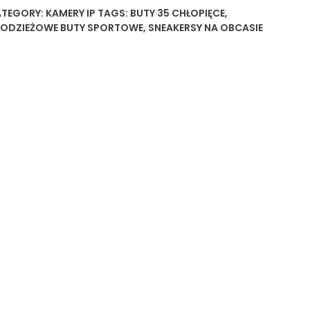
TEGORY:
KAMERY IP
TAGS:
BUTY 35 CHŁOPIĘCE
,
ODZIEŻOWE BUTY SPORTOWE
,
SNEAKERSY NA OBCASIE