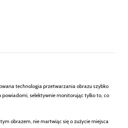
wana technologia przetwarzania obrazu szybko
m powiadomi, selektywnie monitorując tylko to, co
ym obrazem, nie martwiąc się o zużycie miejsca