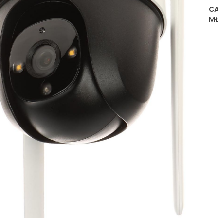
CA
MŁ