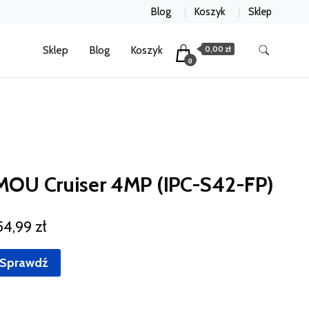
Blog
Koszyk
Sklep
Sklep
Blog
Koszyk
0,00 zł
0
MOU Cruiser 4MP (IPC-S42-FP)
54,99
zł
Sprawdź