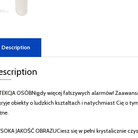
Description
escription
TEKCJA OSÓBNigdy więcej fałszywych alarmów! Zaawanso
ryje obiekty o ludzkich kształtach i natychmiast Cię o ty
żne.
OKA JAKOŚĆ OBRAZUCiesz się w pełni krystalicznie czyst