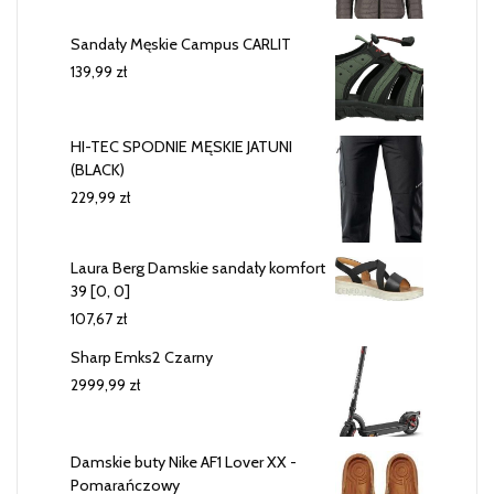
Sandały Męskie Campus CARLIT
139,99
zł
HI-TEC SPODNIE MĘSKIE JATUNI
(BLACK)
229,99
zł
Laura Berg Damskie sandały komfort
39 [0, 0]
107,67
zł
Sharp Emks2 Czarny
2999,99
zł
Damskie buty Nike AF1 Lover XX -
Pomarańczowy