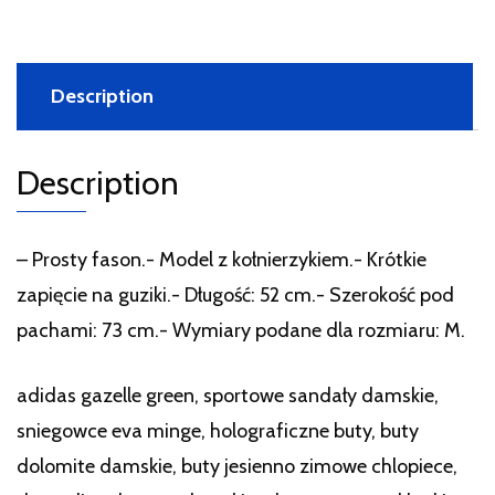
Description
Description
– Prosty fason.- Model z kołnierzykiem.- Krótkie
zapięcie na guziki.- Długość: 52 cm.- Szerokość pod
pachami: 73 cm.- Wymiary podane dla rozmiaru: M.
adidas gazelle green, sportowe sandały damskie,
sniegowce eva minge, holograficzne buty, buty
dolomite damskie, buty jesienno zimowe chlopiece,