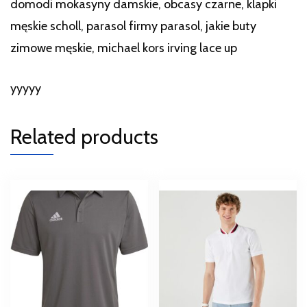
domodi mokasyny damskie, obcasy czarne, klapki
męskie scholl, parasol firmy parasol, jakie buty
zimowe męskie, michael kors irving lace up
yyyyy
Related products