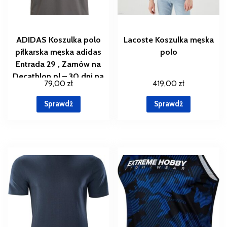
ADIDAS Koszulka polo
Lacoste Koszulka męska
piłkarska męska adidas
polo
Entrada 29 , Zamów na
Decathlon.pl – 30 dni na
79,00
zł
419,00
zł
zwrot , Szary
Sprawdź
Sprawdź