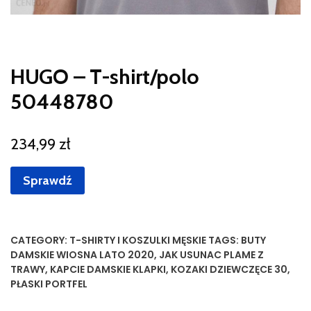
HUGO – T-shirt/polo
50448780
234,99
zł
Sprawdź
CATEGORY:
T-SHIRTY I KOSZULKI MĘSKIE
TAGS:
BUTY
DAMSKIE WIOSNA LATO 2020
,
JAK USUNAC PLAME Z
TRAWY
,
KAPCIE DAMSKIE KLAPKI
,
KOZAKI DZIEWCZĘCE 30
,
PŁASKI PORTFEL