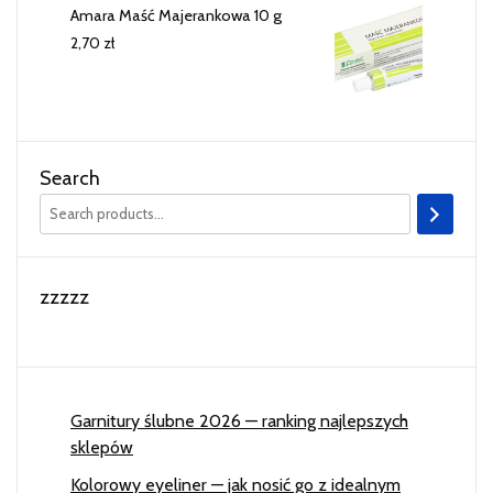
Amara Maść Majerankowa 10 g
2,70
zł
Search
zzzzz
Garnitury ślubne 2026 — ranking najlepszych
sklepów
Kolorowy eyeliner — jak nosić go z idealnym