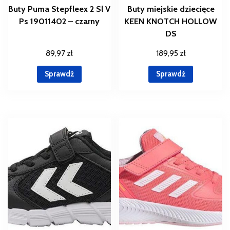
Buty Puma Stepfleex 2 Sl V
Buty miejskie dziecięce
Ps 19011402 – czarny
KEEN KNOTCH HOLLOW
DS
89,97
zł
189,95
zł
Sprawdź
Sprawdź