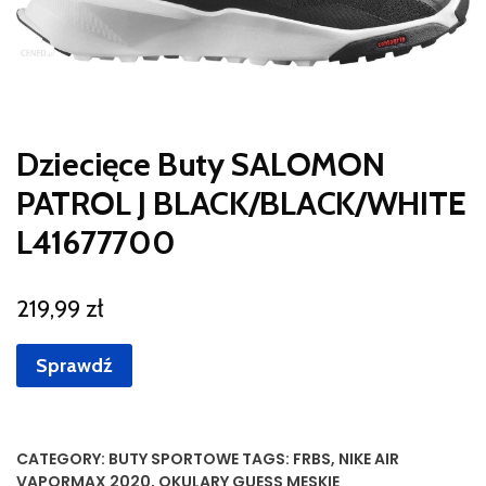
Dziecięce Buty SALOMON
PATROL J BLACK/BLACK/WHITE
L41677700
219,99
zł
Sprawdź
CATEGORY:
BUTY SPORTOWE
TAGS:
FRBS
,
NIKE AIR
VAPORMAX 2020
,
OKULARY GUESS MESKIE