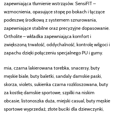
zapewniająca tłumienie wstrząsów. SensiFIT –
wzmocnienia, opasujące stopę po bokach i łączące
podeszwę środkową z systemem sznurowania,
zapewniające stabilne oraz precyzyjne dopasowanie.
Ortholite – wkładka zapewniająca komfort i
zwiększoną trwałość, oddychalność, kontrolę wilgoci i
zapachu dzięki połączeniu specjalnego PU i gumy.
mia, czarna lakierowana torebka, snacersy, buty
męskie biale, buty baletki, sandaly damskie paski,
skorza, violets, sukienka czarna rozkloszowana, buty
za kostkę damskie sportowe, szpilki na niskim
obcasie, listonoszka duża, miejski casual, buty męskie
sportowe wyprzedaż, złote buciki dla dziewczynki,