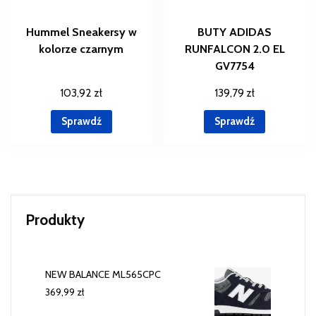
Hummel Sneakersy w
BUTY ADIDAS
kolorze czarnym
RUNFALCON 2.0 EL
GV7754
103,92
zł
139,79
zł
Sprawdź
Sprawdź
Produkty
NEW BALANCE ML565CPC
369,99
zł