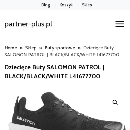
Blog
Koszyk
Sklep
partner-plus.pl
Home
Sklep
Buty sportowe
Dziecięce Buty
SALOMON PATROL J BLACK/BLACK/WHITE L41677700
Dziecięce Buty SALOMON PATROL J
BLACK/BLACK/WHITE L41677700