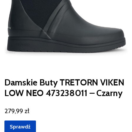
Damskie Buty TRETORN VIKEN
LOW NEO 473238011 – Czarny
279,99
zł
Sprawdź