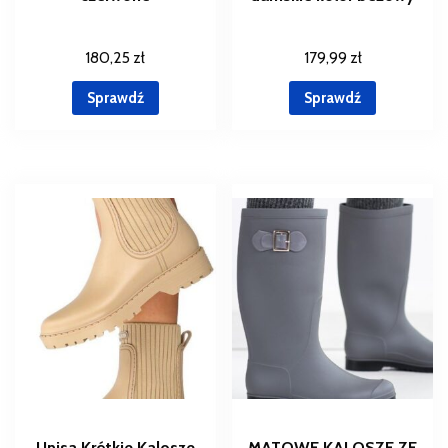
180,25
zł
179,99
zł
Sprawdź
Sprawdź
Unisa Krótkie Kalosze
MATOWE KALOSZE ZE