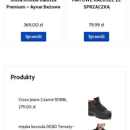
Premium – Aynar Beżowe
SPRZĄCZKĄ
369,00
zł
79,99
zł
Sprawdź
Sprawdź
Produkty
Cross Jeans Czarne 11088L
279,00
zł
męska koszula DEAD Tematy -