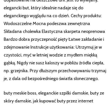
elegancki but, który idealnie nadaje się do
eleganckiego wyglądu na co dzień. Cechy produktu:
Wodoszczelne Mocna podeszwa zewnętrzna
Składana cholewka Elastyczna skarpeta neoprenowa
Bardzo dobra przyczepność pięty Łatwe zakładanie i
zdejmowanie Instrukcje użytkowania: Utrzymuj je w
czystości, myć w letniej wodzie z mydłem miękką
gąbką. Nigdy nie susz kaloszy w pobliżu źródła ciepła,
np. grzejnika. Przy dłuższym przechowywaniu trzymaj
je, z dala od bezpośredniego światła słonecznego.
buty meskie boss, eleganckie szpilki damskie, buty ze
skóry damskie, jak kupować buty przez internet