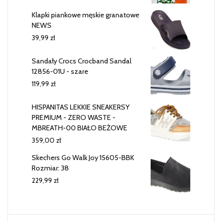
Klapki piankowe męskie granatowe
NEWS
39,99
zł
Sandały Crocs Crocband Sandal
12856-01U - szare
119,99
zł
HISPANITAS LEKKIE SNEAKERSY
PREMIUM - ZERO WASTE -
MBREATH-00 BIAŁO BEŻOWE
359,00
zł
Skechers Go Walk Joy 15605-BBK
Rozmiar: 38
229,99
zł