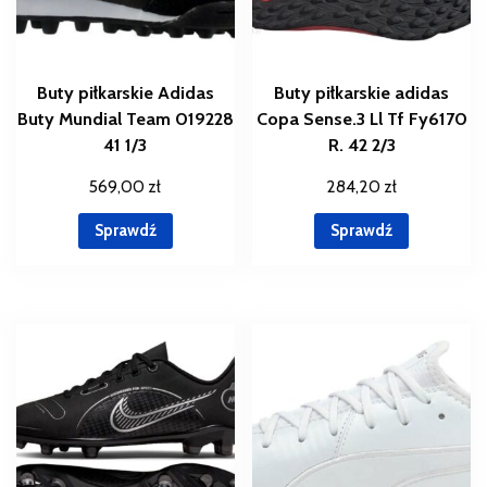
Buty piłkarskie Adidas
Buty piłkarskie adidas
Buty Mundial Team 019228
Copa Sense.3 Ll Tf Fy6170
41 1/3
R. 42 2/3
569,00
zł
284,20
zł
Sprawdź
Sprawdź