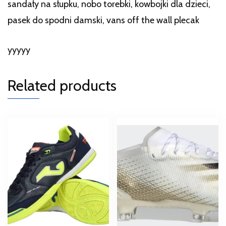
sandały na słupku, nobo torebki, kowbojki dla dzieci,
pasek do spodni damski, vans off the wall plecak
yyyyy
Related products