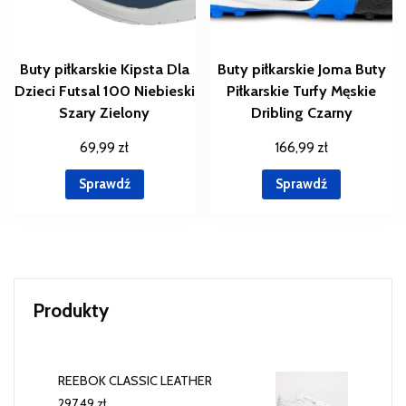
Buty piłkarskie Kipsta Dla
Buty piłkarskie Joma Buty
Dzieci Futsal 100 Niebieski
Piłkarskie Turfy Męskie
Szary Zielony
Dribling Czarny
69,99
zł
166,99
zł
Sprawdź
Sprawdź
Produkty
REEBOK CLASSIC LEATHER
297,49
zł