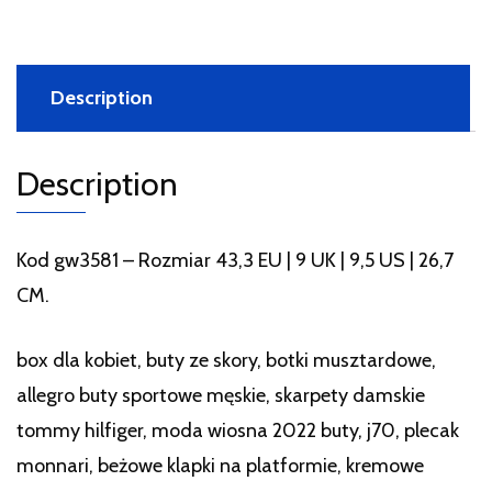
Description
Description
Kod gw3581 – Rozmiar 43,3 EU | 9 UK | 9,5 US | 26,7
CM.
box dla kobiet, buty ze skory, botki musztardowe,
allegro buty sportowe męskie, skarpety damskie
tommy hilfiger, moda wiosna 2022 buty, j70, plecak
monnari, beżowe klapki na platformie, kremowe