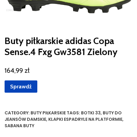
Buty piłkarskie adidas Copa
Sense.4 Fxg Gw3581 Zielony
164,99
zł
Sprawdź
CATEGORY:
BUTY PIŁKARSKIE
TAGS:
BOTKI 33
,
BUTY DO
JEANSÓW DAMSKIE
,
KLAPKI ESPADRYLE NA PLATFORMIE
,
SABANA BUTY