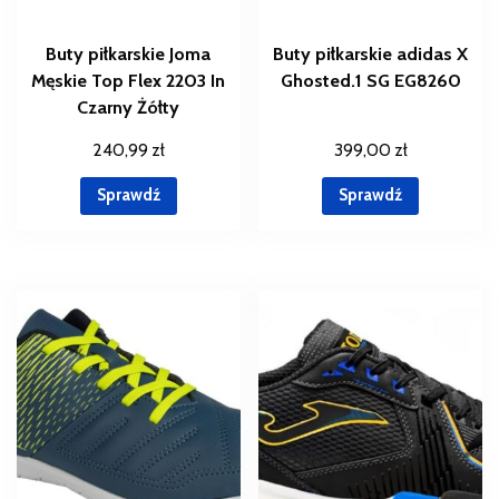
Buty piłkarskie Joma
Buty piłkarskie adidas X
Męskie Top Flex 2203 In
Ghosted.1 SG EG8260
Czarny Żółty
240,99
zł
399,00
zł
Sprawdź
Sprawdź