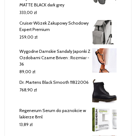
MATTE BLACK dark grey
333,00
zł
Cruiser Wózek Zakupowy Schodowy
Expert Premium
259,00
zł
Wygodne Damskie Sandały Japonki Z
Ozdobami Czarne Briven : Rozmiar -
36
89,00
zł
Dr. Martens Black Smooth 11822006
768,90
zł
Regenerum Serum do paznokcie w
lakierze 8ml
13,89
zł