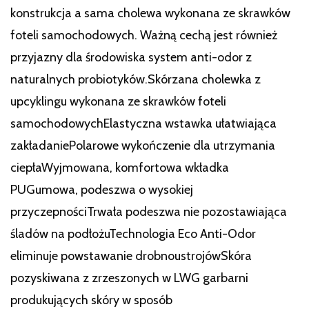
konstrukcja a sama cholewa wykonana ze skrawków
foteli samochodowych. Ważną cechą jest również
przyjazny dla środowiska system anti-odor z
naturalnych probiotyków.Skórzana cholewka z
upcyklingu wykonana ze skrawków foteli
samochodowychElastyczna wstawka ułatwiająca
zakładaniePolarowe wykończenie dla utrzymania
ciepłaWyjmowana, komfortowa wkładka
PUGumowa, podeszwa o wysokiej
przyczepnościTrwała podeszwa nie pozostawiająca
śladów na podłożuTechnologia Eco Anti-Odor
eliminuje powstawanie drobnoustrojówSkóra
pozyskiwana z zrzeszonych w LWG garbarni
produkujących skóry w sposób