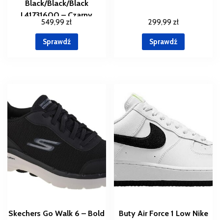
Black/Black/Black
L41731600 – Czarny
549,99
zł
299,99
zł
Sprawdź
Sprawdź
Skechers Go Walk 6 – Bold
Buty Air Force 1 Low Nike