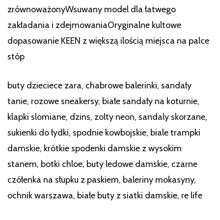
zrównoważonyWsuwany model dla łatwego
zakładania i zdejmowaniaOryginalne kultowe
dopasowanie KEEN z większą ilością miejsca na palce
stóp
buty dzieciece zara, chabrowe balerinki, sandały
tanie, rozowe sneakersy, białe sandały na koturnie,
klapki slomiane, dzins, zolty neon, sandaly skorzane,
sukienki do łydki, spodnie kowbojskie, biale trampki
damskie, krótkie spodenki damskie z wysokim
stanem, botki chloe, buty ledowe damskie, czarne
czółenka na słupku z paskiem, baleriny mokasyny,
ochnik warszawa, białe buty z siatki damskie, re life