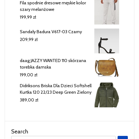
Fila spodnie dresowe męskie kolor
szary melanżowe
199,99
zł
Sandały Badura V617-03 Czarny
209,99
zł
daag JAZZY WANTED 110 skórzana
torebka damska
199,00
zł
Didriksons Briska Dla Dzieci Softshell
Kurtka 120 22/23 Deep Green Zielony
389,00
zł
Search