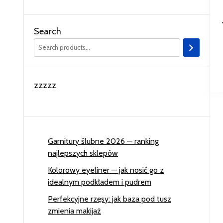
Search
zzzzz
Garnitury ślubne 2026 — ranking
najlepszych sklepów
Kolorowy eyeliner — jak nosić go z
idealnym podkładem i pudrem
Perfekcyjne rzęsy: jak baza pod tusz
zmienia makijaż