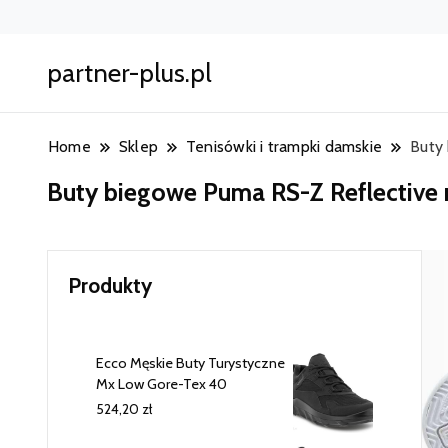
partner-plus.pl
Home
Sklep
Tenisówki i trampki damskie
Buty
Buty biegowe Puma RS-Z Reflective r
Produkty
Ecco Męskie Buty Turystyczne
Mx Low Gore-Tex 40
524,20
zł