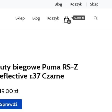
Blog
Koszyk
Sklep
Sklep
Blog
Koszyk
0,00 zł
0
uty biegowe Puma RS-Z
eflective r.37 Czarne
49,00
zł
Sprawdź