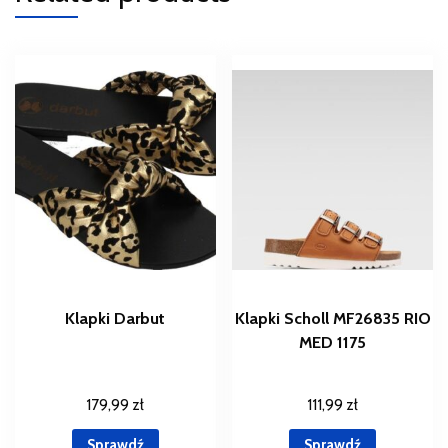
Klapki Darbut
Klapki Scholl MF26835 RIO
MED 1175
179,99
zł
111,99
zł
Sprawdź
Sprawdź