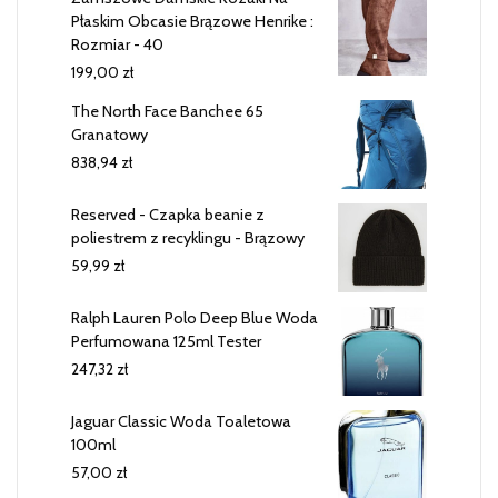
Płaskim Obcasie Brązowe Henrike :
Rozmiar - 40
199,00
zł
The North Face Banchee 65
Granatowy
838,94
zł
Reserved - Czapka beanie z
poliestrem z recyklingu - Brązowy
59,99
zł
Ralph Lauren Polo Deep Blue Woda
Perfumowana 125ml Tester
247,32
zł
Jaguar Classic Woda Toaletowa
100ml
57,00
zł