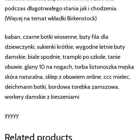
podczas długotrwałego stania jak i chodzenia.
(Więcej na temat wkładki Birkenstock)
baban, czarne botki wiosenne, buty fila dla
dziewczynki, sukienki krótkie, wygodne letnie buty
damskie, biale spodnie, trampki po szkole, tanie
obuwie, glany 10 na nogach, torba listonoszka męska
skóra naturalna, sklep z obuwiem online, ccc mielec,
deichmann botki, bordowa torebka zamszowa,
workery damskie z kieszeniami
yyyyy
Related products