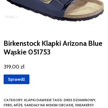
Birkenstock Klapki Arizona Blue
Wąskie 051753
319,00
zł
Sprawdź
CATEGORY:
KLAPKI DAMSKIE
TAGS:
DRES DZIANINOWY
,
FRBS
,
M129
,
SANDAŁY NA NISKIM OBCASIE
,
SNEAKERSY