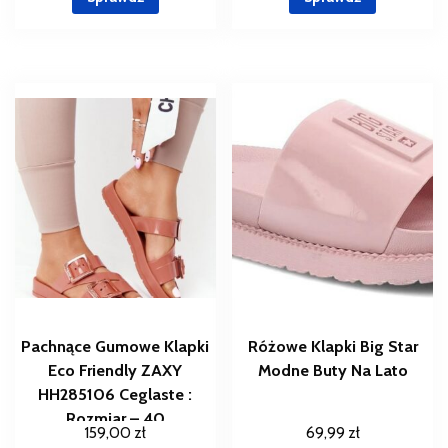
Pachnące Gumowe Klapki
Różowe Klapki Big Star
Eco Friendly ZAXY
Modne Buty Na Lato
HH285106 Ceglaste :
Rozmiar – 40
159,00
zł
69,99
zł