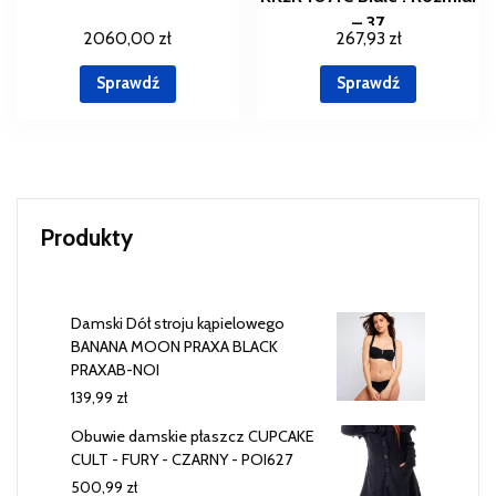
– 37
2060,00
zł
267,93
zł
Sprawdź
Sprawdź
Produkty
Damski Dół stroju kąpielowego
BANANA MOON PRAXA BLACK
PRAXAB-NOI
139,99
zł
Obuwie damskie płaszcz CUPCAKE
CULT - FURY - CZARNY - POI627
500,99
zł