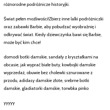
różnorodne podróżnicze historyjki.
Świat pełen możliwości!Zbierz inne lalki podróżniczki
oraz zabawki Barbie, aby pobudzać wyobraźnię i
odkrywać świat. Kiedy dziewczynka bawi się Barbie,
może być kim chce!
domodi botki damskie, sandały z kryształkami na
obcasie, jak wyprać białe buty, kowbojki damskie
wyprzedaż, obuwie bez cholewki sznurowane z
przodu, adidasy damskie złote, srebrne botki
damskie, gladiatorki damskie, torwbka pinko
yyyyy