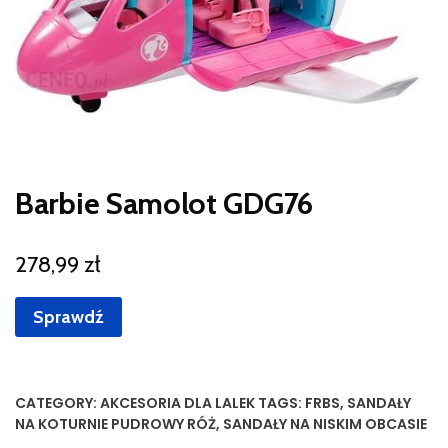
Barbie Samolot GDG76
278,99
zł
Sprawdź
CATEGORY:
AKCESORIA DLA LALEK
TAGS:
FRBS
,
SANDAŁY
NA KOTURNIE PUDROWY RÓŻ
,
SANDAŁY NA NISKIM OBCASIE