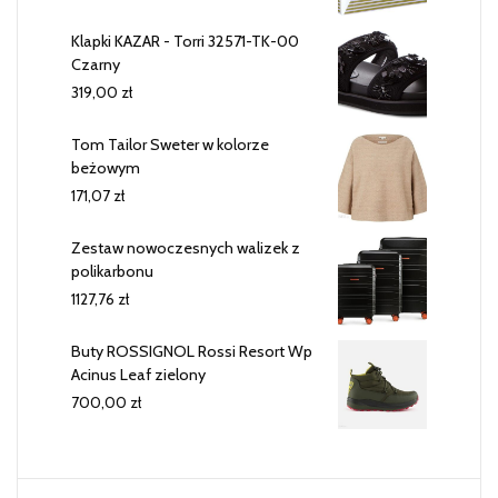
Klapki KAZAR - Torri 32571-TK-00
Czarny
319,00
zł
Tom Tailor Sweter w kolorze
beżowym
171,07
zł
Zestaw nowoczesnych walizek z
polikarbonu
1127,76
zł
Buty ROSSIGNOL Rossi Resort Wp
Acinus Leaf zielony
700,00
zł