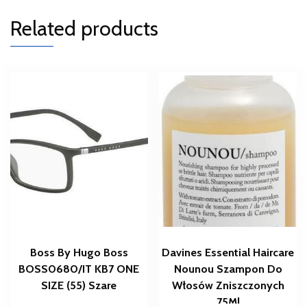
Related products
Boss By Hugo Boss
Davines Essential Haircare
BOSS0680/IT KB7 ONE
Nounou Szampon Do
SIZE (55) Szare
Włosów Zniszczonych
75Ml