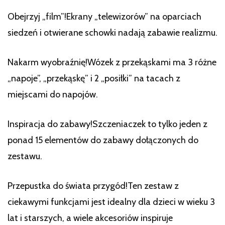
Obejrzyj „film”!Ekrany „telewizorów” na oparciach
siedzeń i otwierane schowki nadają zabawie realizmu.
Nakarm wyobraźnię!Wózek z przekąskami ma 3 różne
„napoje”, „przekąskę” i 2 „posiłki” na tacach z
miejscami do napojów.
Inspiracja do zabawy!Szczeniaczek to tylko jeden z
ponad 15 elementów do zabawy dołączonych do
zestawu.
Przepustka do świata przygód!Ten zestaw z
ciekawymi funkcjami jest idealny dla dzieci w wieku 3
lat i starszych, a wiele akcesoriów inspiruje