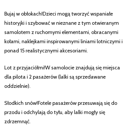
Bujaj w obłokach!Dzieci mogą tworzyć wspaniałe
historyjki i szybować w nieznane z tym otwieranym
samolotem z ruchomymi elementami, obracanymi
kołami, naklejkami inspirowanymi liniami lotniczymi i
ponad 15 realistycznymi akcesoriami.
Lot z przyjaciółmi!W samolocie znajdują się miejsca
dla pilota i 2 pasażerów (lalki są sprzedawane
oddzielnie).
Słodkich snów!Fotele pasażerów przesuwają się do
przodu i odchylają do tyłu, aby lalki mogły się
zdrzemnąć.