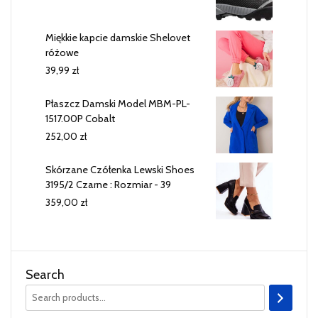
Miękkie kapcie damskie Shelovet
różowe
39,99
zł
Płaszcz Damski Model MBM-PL-
1517.00P Cobalt
252,00
zł
Skórzane Czółenka Lewski Shoes
3195/2 Czarne : Rozmiar - 39
359,00
zł
Search