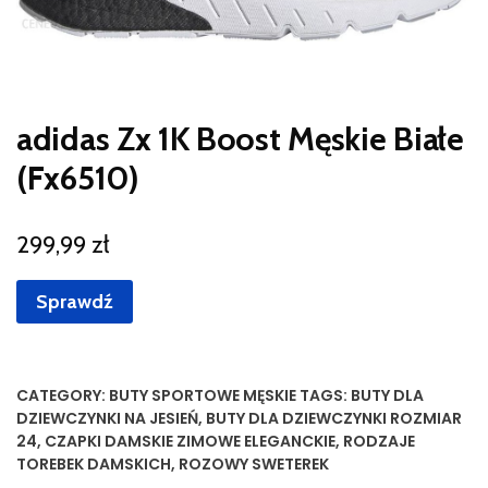
adidas Zx 1K Boost Męskie Białe
(Fx6510)
299,99
zł
Sprawdź
CATEGORY:
BUTY SPORTOWE MĘSKIE
TAGS:
BUTY DLA
DZIEWCZYNKI NA JESIEŃ
,
BUTY DLA DZIEWCZYNKI ROZMIAR
24
,
CZAPKI DAMSKIE ZIMOWE ELEGANCKIE
,
RODZAJE
TOREBEK DAMSKICH
,
ROZOWY SWETEREK