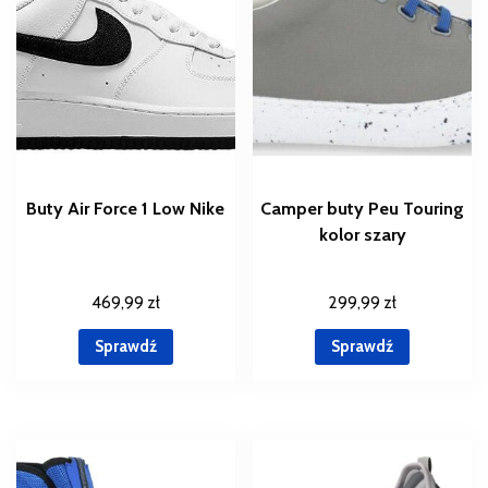
Buty Air Force 1 Low Nike
Camper buty Peu Touring
kolor szary
469,99
zł
299,99
zł
Sprawdź
Sprawdź