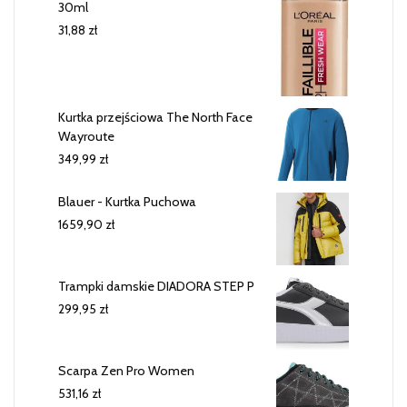
30ml
31,88
zł
Kurtka przejściowa The North Face
Wayroute
349,99
zł
Blauer - Kurtka Puchowa
1659,90
zł
Trampki damskie DIADORA STEP P
299,95
zł
Scarpa Zen Pro Women
531,16
zł