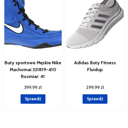
Buty sportowe Męskie Nike
Adidas Buty Fitness
Machomai 321819-410
Fluidup
Rozmiar: 41
399,99
zł
299,99
zł
Sprawdź
Sprawdź