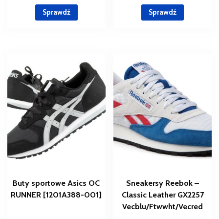
Sprawdź
Sprawdź
Buty sportowe Asics OC
Sneakersy Reebok –
RUNNER [1201A388-001]
Classic Leather GX2257
Vecblu/Ftwwht/Vecred