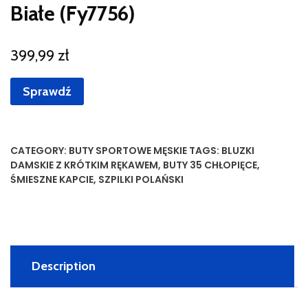
Białe (Fy7756)
399,99
zł
Sprawdź
CATEGORY:
BUTY SPORTOWE MĘSKIE
TAGS:
BLUZKI
DAMSKIE Z KRÓTKIM RĘKAWEM
,
BUTY 35 CHŁOPIĘCE
,
ŚMIESZNE KAPCIE
,
SZPILKI POLAŃSKI
Description