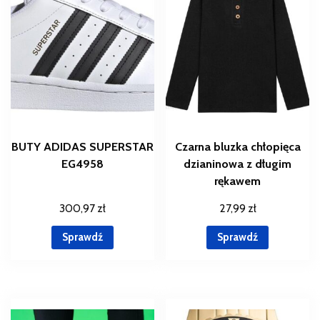
BUTY ADIDAS SUPERSTAR
Czarna bluzka chłopięca
EG4958
dzianinowa z długim
rękawem
300,97
zł
27,99
zł
Sprawdź
Sprawdź