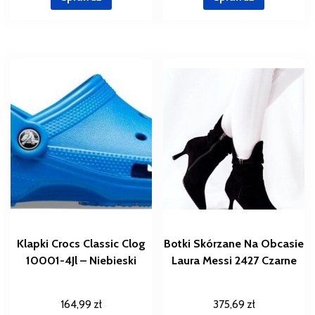
Klapki Crocs Classic Clog
Botki Skórzane Na Obcasie
10001-4Jl – Niebieski
Laura Messi 2427 Czarne
164,99
zł
375,69
zł