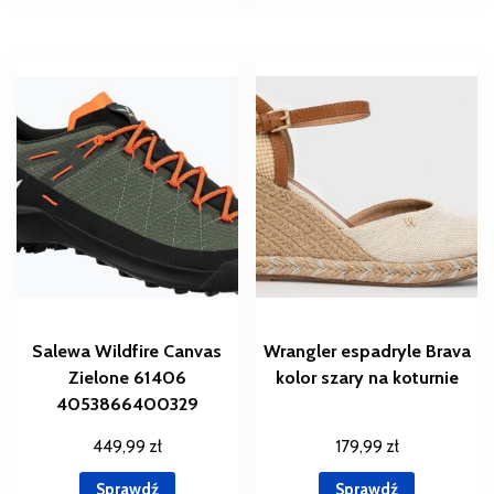
Salewa Wildfire Canvas
Wrangler espadryle Brava
Zielone 61406
kolor szary na koturnie
4053866400329
449,99
zł
179,99
zł
Sprawdź
Sprawdź