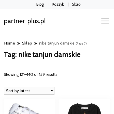
Blog
Koszyk
Sklep
partner-plus.pl
Home
Sklep
nike tanjun damskie
(Page 7)
Tag:
nike tanjun damskie
Showing 121–140 of 159 results