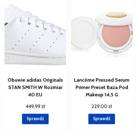
Obuwie adidas Originals
Lancôme Pressed Serum
STAN SMITH W Rozmiar
Primer Preset Baza Pod
40 EU
Makeup 14,5 G
449,99
zł
229,00
zł
Sprawdź
Sprawdź