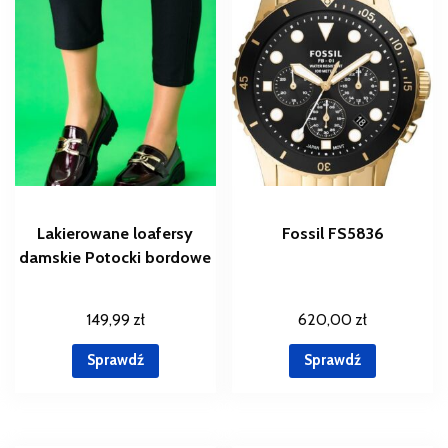
Lakierowane loafersy
Fossil FS5836
damskie Potocki bordowe
149,99
zł
620,00
zł
Sprawdź
Sprawdź