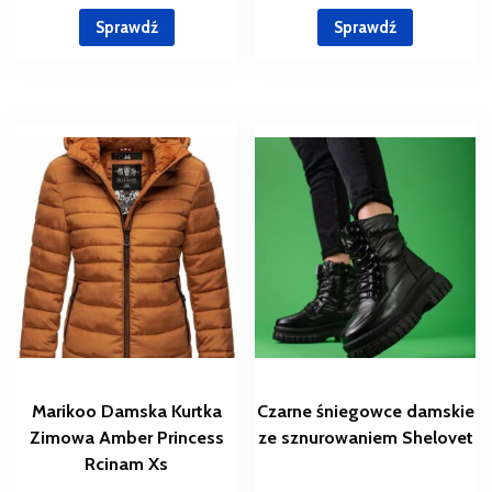
Sprawdź
Sprawdź
Marikoo Damska Kurtka
Czarne śniegowce damskie
Zimowa Amber Princess
ze sznurowaniem Shelovet
Rcinam Xs