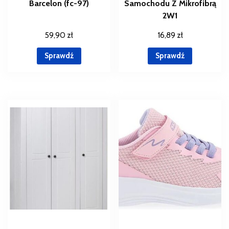
Barcelon (fc-97)
Samochodu Z Mikrofibrą
2W1
59,90
zł
16,89
zł
Sprawdź
Sprawdź