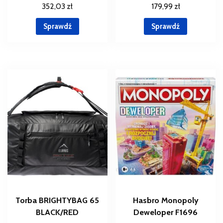
352,03
zł
179,99
zł
Sprawdź
Sprawdź
Torba BRIGHTYBAG 65
Hasbro Monopoly
BLACK/RED
Deweloper F1696