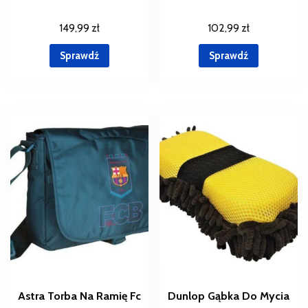
149,99
zł
102,99
zł
Sprawdź
Sprawdź
Astra Torba Na Ramię Fc
Dunlop Gąbka Do Mycia